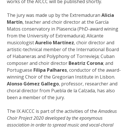
works of the AICCC will be published shortly.
The jury was made up by the Extremaduran
Alicia
Martín
, teacher and choir director at the García
Matos conservatory in Plasencia (PhD-award wining
from the University of Extremadura); Alicante
musicologist
Aurelio Martínez
, choir director and
artistic-technical member of the International Board
of Habaneras and Polyphony of Torrevieja; Cuban
composer and choir director
Beatriz Corona
; and
Portuguese
Filipa Palhares
, conductor of the award-
winning Choir of the Gregorian Institute in Lisbon.
Alonso Gómez Gallego
, professor, researcher and
choral director from Puebla de la Calzada, has also
been a member of the jury.
The IX AICCC is part of the activities of the
Amadeus
Choir Project 2020 developed by the eponymous
association in order to spread music and vocal-choral