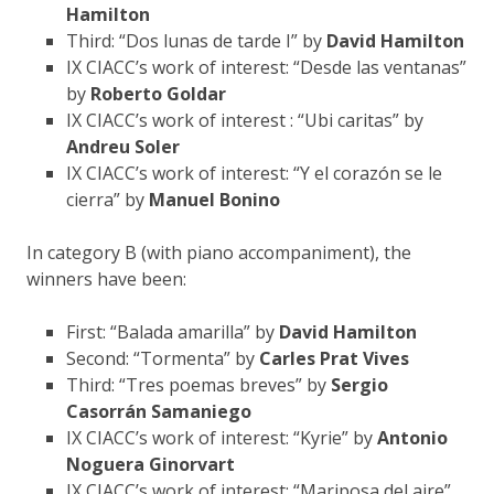
Hamilton
Third: “Dos lunas de tarde I” by
David Hamilton
IX CIACC’s work of interest: “Desde las ventanas”
by
Roberto Goldar
IX CIACC’s work of interest : “Ubi caritas” by
Andreu Soler
IX CIACC’s work of interest: “Y el corazón se le
cierra” by
Manuel Bonino
In category B (with piano accompaniment), the
winners have been:
First: “Balada amarilla” by
David Hamilton
Second: “Tormenta” by
Carles Prat Vives
Third: “Tres poemas breves” by
Sergio
Casorrán Samaniego
IX CIACC’s work of interest: “Kyrie” by
Antonio
Noguera Ginorvart
IX CIACC’s work of interest: “Mariposa del aire”