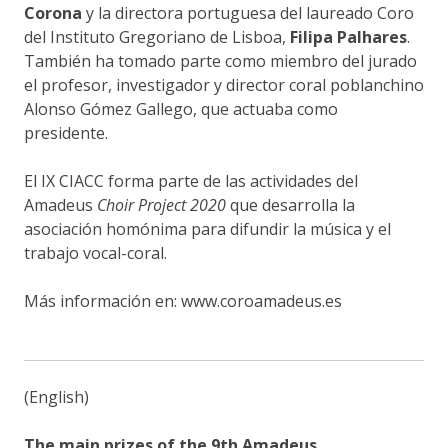
Corona
y la directora portuguesa del laureado Coro
del Instituto Gregoriano de Lisboa,
Filipa Palhares
.
También ha tomado parte como miembro del jurado
el profesor, investigador y director coral poblanchino
Alonso Gómez Gallego, que actuaba como
presidente.
El IX CIACC forma parte de las actividades del
Amadeus
Choir Project 2020
que desarrolla la
asociación homónima para difundir la música y el
trabajo vocal-coral.
Más información en: www.coroamadeus.es
(English)
The main prizes of the 9th Amadeus