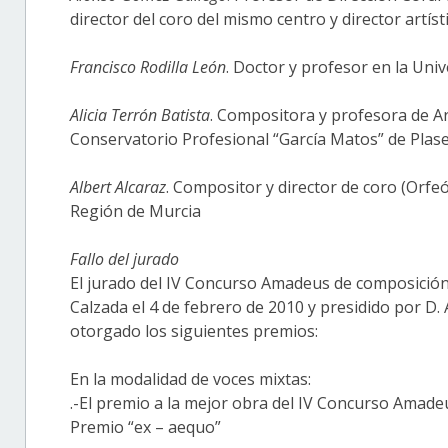
director del coro del mismo centro y director artí
Francisco Rodilla León
. Doctor y profesor en la Uni
Alicia Terrón Batista
. Compositora y profesora de A
Conservatorio Profesional “García Matos” de Plase
Albert Alcaraz
. Compositor y director de coro (Orfe
Región de Murcia
Fallo del jurado
El jurado del IV Concurso Amadeus de composición C
Calzada el 4 de febrero de 2010 y presidido por D
otorgado los siguientes premios:
En la modalidad de voces mixtas:
.-El premio a la mejor obra del IV Concurso Amade
Premio “ex – aequo”