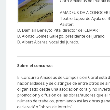
Coro Amadeus de Puebla de
AMADEUS DA A CONOCER 
Teatro López de Ayala de 
Asisten:
D. Damián Beneyto Pita, director del CEMART
D. Alonso Gómez Gallego, presidente del jurado.
D. Albert Alcaraz, vocal del jurado.
Sobre el concurso:
El Concurso Amadeus de Composición Coral está di
nacionalidades; y se distingue de entre otros de sim
organizado desde una asociación coral y no invert
promoción y difusión de las obras/autores que al
número de trabajos, premiando así las obras gana
declaración “obras de interés”.