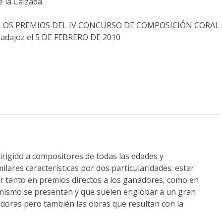
 la Calzada.
LOS PREMIOS DEL IV CONCURSO DE COMPOSICIÓN CORAL
Badajoz el 5 DE FEBRERO DE 2010
rigido a compositores de todas las edades y
ilares características por dos particularidades: estar
ir tanto en premios directos a los ganadores, como en
 mismo se presentan y que suelen englobar a un gran
doras pero también las obras que resultan con la