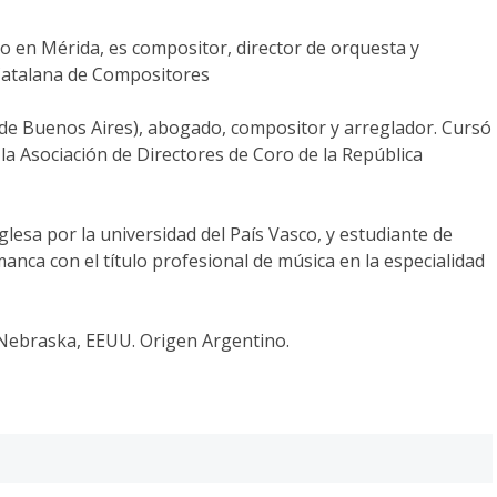
do en Mérida, es compositor, director de orquesta y
Catalana de Compositores
a de Buenos Aires), abogado, compositor y arreglador. Cursó
la Asociación de Directores de Coro de la República
inglesa por la universidad del País Vasco, y estudiante de
nca con el título profesional de música en la especialidad
 Nebraska, EEUU. Origen Argentino.