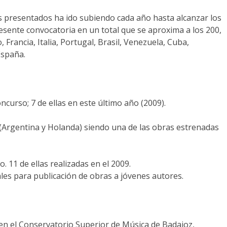
os presentados ha ido subiendo cada año hasta alcanzar los
resente convocatoria en un total que se aproxima a los 200,
Francia, Italia, Portugal, Brasil, Venezuela, Cuba,
España.
curso; 7 de ellas en este último año (2009).
(Argentina y Holanda) siendo una de las obras estrenadas
 11 de ellas realizadas en el 2009.
les para publicación de obras a jóvenes autores.
 en el Conservatorio Superior de Música de Badajoz,