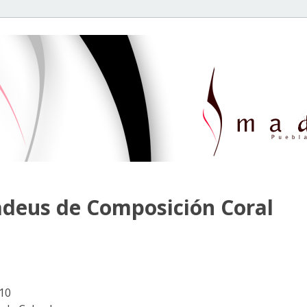
adeus de Composición Coral
010