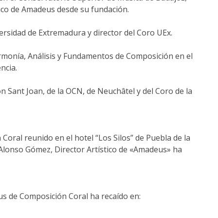
stico de Amadeus desde su fundación.
versidad de Extremadura y director del Coro UEx.
rmonía, Análisis y Fundamentos de Composición en el
ncia.
ón Sant Joan, de la OCN, de Neuchâtel y del Coro de la
oral reunido en el hotel “Los Silos” de Puebla de la
. Alonso Gómez, Director Artístico de «Amadeus» ha
us de Composición Coral ha recaído en: