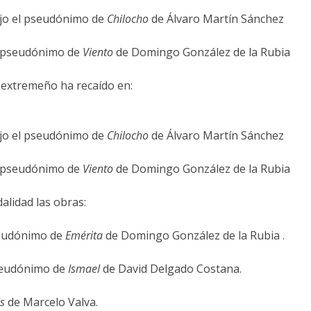
jo el pseudónimo de
Chilocho
de Álvaro Martín Sánchez
l pseudónimo de
Viento
de Domingo González de la Rubia
 extremeño ha recaído en:
jo el pseudónimo de
Chilocho
de Álvaro Martín Sánchez
l pseudónimo de
Viento
de Domingo González de la Rubia
alidad las obras:
seudónimo de
Emérita
de Domingo González de la Rubia .
seudónimo de
Ismael
de David Delgado Costana.
is
de Marcelo Valva.