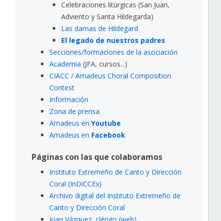
Celebraciones litúrgicas (San Juan,
Adviento y Santa Hildegarda)
Las damas de Hildegard
El legado de nuestros padres
Secciones/formaciones de la asociación
Academia
(JFA, cursos...)
CIACC / Amadeus Choral Composition
Contest
Información
Zona de prensa
Amadeus en
Youtube
Amadeus en
Facebook
Páginas con las que colaboramos
Instituto Extremeño de Canto y Dirección
Coral (InDiCCEx)
Archivo digital del Instituto Extremeño de
Canto y Dirección Coral
Juan Vázquez, clérigo (web)