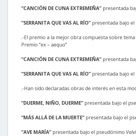
“CANCIÓN DE CUNA EXTREMEÑA”
presentada ba
“SERRANITA QUE VAS AL RÍO”
presentada bajo e
.-El premio a la mejor obra compuesta sobre tema
Premio “ex – aequo”
“CANCIÓN DE CUNA EXTREMEÑA”
presentada ba
“SERRANITA QUE VAS AL RÍO”
presentada bajo e
.-Han sido declaradas obras de interés en esta mod
“DUERME, NIÑO, DUERME”
presentada bajo el p
“MÁS ALLÁ DE LA MUERTE”
presentada bajo el p
“AVE MARÍA”
presentada bajo el pseudónimo
Valv