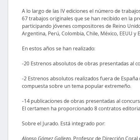
A lo largo de las IV ediciones el número de trabaj
67 trabajos originales que se han recibido en la p
participando jóvenes compositores de Reino Unido, 
Argentina, Perú, Colombia, Chile, México, EEUU y 
En estos años se han realizado:
-20 Estrenos absolutos de obras presentadas al con
-2 Estrenos absolutos realizados fuera de España 
compuesta sobre un tema popular extremeño.
-14 publicaciones de obras presentadas al concurso.
El certamen ha proporcionado 8 contratos editoria
Sobre el Jurado. Está integrado por:
Alonso Gómez Gallego
. Profesor de Dirección Coral