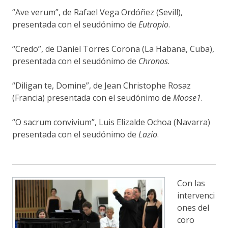
“Ave verum”, de Rafael Vega Ordóñez (Sevill),
presentada con el seudónimo de
Eutropio
.
“Credo”, de Daniel Torres Corona (La Habana, Cuba),
presentada con el seudónimo de
Chronos
.
“Diligan te, Domine”, de Jean Christophe Rosaz
(Francia) presentada con el seudónimo de
Moose1
.
“O sacrum convivium”, Luis Elizalde Ochoa (Navarra)
presentada con el seudónimo de
Lazio
.
Con las
intervenci
ones del
coro