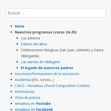
Buscar:
Inicio
Nuestros programas (curso 24-25):
Lux aeterna
Cantos del alma
Celebraciones litúrgicas (San Juan, Adviento y Santa
Hildegarda)
Las damas de Hildegard
El legado de nuestros padres
Secciones/formaciones de la asociación
Academia
(JFA, cursos...)
CIACC / Amadeus Choral Composition Contest
Información
Zona de prensa
Amadeus en
Youtube
Amadeus en
Facebook