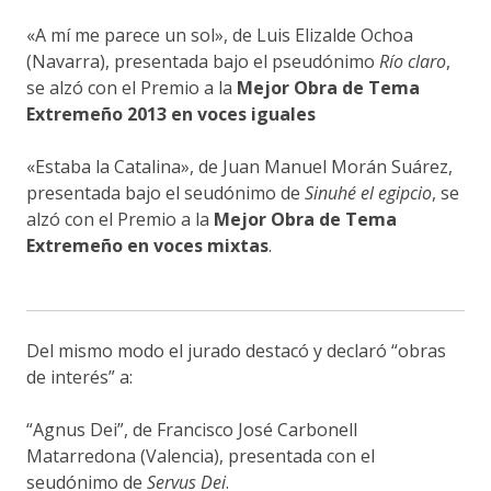
«A mí me parece un sol», de Luis Elizalde Ochoa
(Navarra), presentada bajo el pseudónimo
Río claro
,
se alzó con el Premio a la
Mejor Obra de Tema
Extremeño 2013 en voces iguales
«Estaba la Catalina», de Juan Manuel Morán Suárez,
presentada bajo el seudónimo de
Sinuhé el egipcio
, se
alzó con el Premio a la
Mejor Obra de Tema
Extremeño en voces mixtas
.
Del mismo modo el jurado destacó y declaró “obras
de interés” a:
“Agnus Dei”, de Francisco José Carbonell
Matarredona (Valencia), presentada con el
seudónimo de
Servus Dei
.