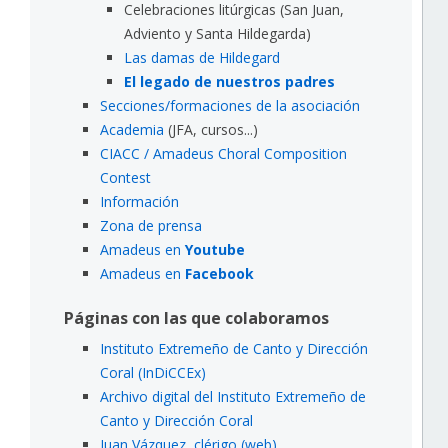
Celebraciones litúrgicas (San Juan,
Adviento y Santa Hildegarda)
Las damas de Hildegard
El legado de nuestros padres
Secciones/formaciones de la asociación
Academia
(JFA, cursos...)
CIACC / Amadeus Choral Composition
Contest
Información
Zona de prensa
Amadeus en
Youtube
Amadeus en
Facebook
Páginas con las que colaboramos
Instituto Extremeño de Canto y Dirección
Coral (InDiCCEx)
Archivo digital del Instituto Extremeño de
Canto y Dirección Coral
Juan Vázquez, clérigo (web)