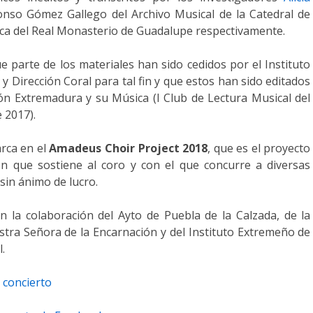
nso Gómez Gallego del Archivo Musical de la Catedral de
teca del Real Monasterio de Guadalupe respectivamente.
 parte de los materiales han sido cedidos por el Instituto
 Dirección Coral para tal fin y que estos han sido editados
ión Extremadura y su Música (I Club de Lectura Musical del
 2017).
arca en el
Amadeus Choir Project 2018
, que es el proyecto
ión que sostiene al coro y con el que concurre a diversas
sin ánimo de lucro.
on la colaboración del Ayto de Puebla de la Calzada, de la
stra Señora de la Encarnación y del Instituto Extremeño de
.
 concierto