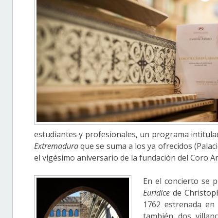
estudiantes y profesionales, un programa intitul
Extremadura
que se suma a los ya ofrecidos (Pala
el vigésimo aniversario de la fundación del Coro 
En el concierto se 
Euridice
de Christoph
1762 estrenada en 
también dos villan