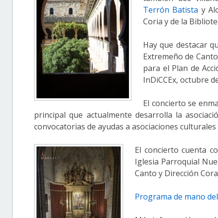
Terrón Batista
y Alo
Coria y de la Biblio
Hay que destacar que
Extremeño de Canto y
para el Plan de Acc
InDiCCEx, octubre de
El concierto se enm
principal que actualmente desarrolla la asociac
convocatorias de ayudas a asociaciones culturales 
El concierto cuenta c
Iglesia Parroquial Nue
Canto y Dirección Coral
Programa de mano del