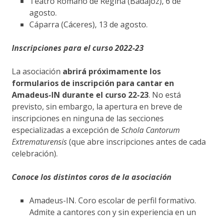
Teatro Romano de Regina (Badajoz), 6 de
agosto.
Cáparra (Cáceres), 13 de agosto.
Inscripciones para el curso 2022-23
La asociación
abrirá próximamente los
formularios de inscripción para cantar en
Amadeus-IN durante el curso 22-23
. No está
previsto, sin embargo, la apertura en breve de
inscripciones en ninguna de las secciones
especializadas a excepción de
Schola Cantorum
Extrematurensis
(que abre inscripciones antes de cada
celebración).
Conoce los distintos coros de la asociación
Amadeus-IN. Coro escolar de perfil formativo.
Admite a cantores con y sin experiencia en un