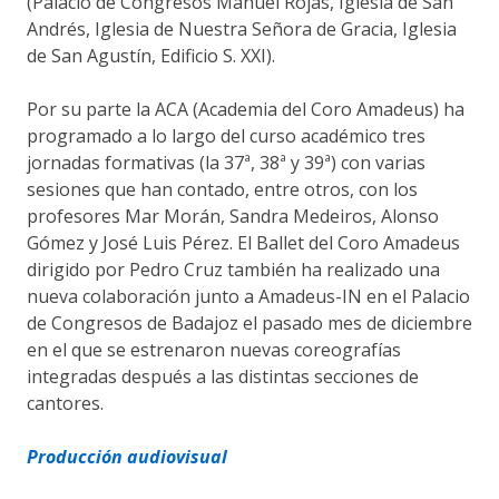
(Palacio de Congresos Manuel Rojas, Iglesia de San
Andrés, Iglesia de Nuestra Señora de Gracia, Iglesia
de San Agustín, Edificio S. XXI).
Por su parte la ACA (Academia del Coro Amadeus) ha
programado a lo largo del curso académico tres
jornadas formativas (la 37ª, 38ª y 39ª) con varias
sesiones que han contado, entre otros, con los
profesores Mar Morán, Sandra Medeiros, Alonso
Gómez y José Luis Pérez. El Ballet del Coro Amadeus
dirigido por Pedro Cruz también ha realizado una
nueva colaboración junto a Amadeus-IN en el Palacio
de Congresos de Badajoz el pasado mes de diciembre
en el que se estrenaron nuevas coreografías
integradas después a las distintas secciones de
cantores.
Producción audiovisual