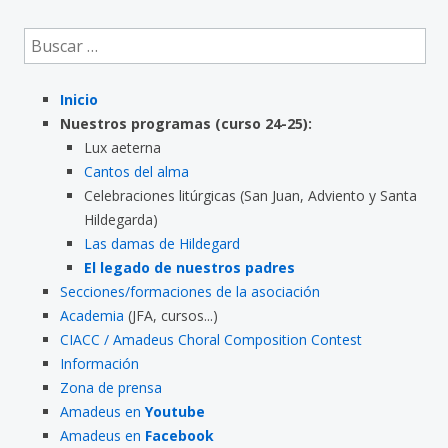
Buscar:
Inicio
Nuestros programas (curso 24-25):
Lux aeterna
Cantos del alma
Celebraciones litúrgicas (San Juan, Adviento y Santa
Hildegarda)
Las damas de Hildegard
El legado de nuestros padres
Secciones/formaciones de la asociación
Academia
(JFA, cursos...)
CIACC / Amadeus Choral Composition Contest
Información
Zona de prensa
Amadeus en
Youtube
Amadeus en
Facebook