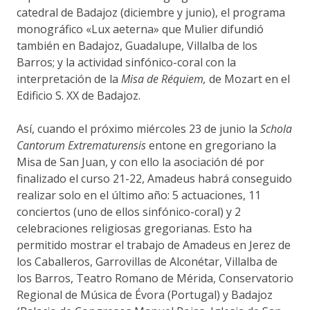
catedral de Badajoz (diciembre y junio), el programa
monográfico «Lux aeterna» que Mulier difundió
también en Badajoz, Guadalupe, Villalba de los
Barros; y la actividad sinfónico-coral con la
interpretación de la
Misa de Réquiem,
de Mozart en el
Edificio S. XX de Badajoz.
Así, cuando el próximo miércoles 23 de junio la
Schola
Cantorum Extrematurensis
entone en gregoriano la
Misa de San Juan, y con ello la asociación dé por
finalizado el curso 21-22, Amadeus habrá conseguido
realizar solo en el último año: 5 actuaciones, 11
conciertos (uno de ellos sinfónico-coral) y 2
celebraciones religiosas gregorianas. Esto ha
permitido mostrar el trabajo de Amadeus en Jerez de
los Caballeros, Garrovillas de Alconétar, Villalba de
los Barros, Teatro Romano de Mérida, Conservatorio
Regional de Música de Évora (Portugal) y Badajoz