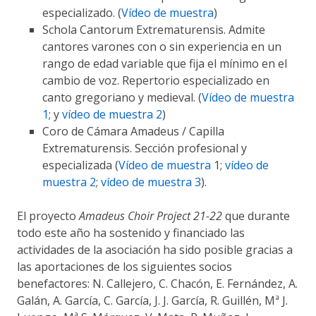
especializado. (
Vídeo de muestra
)
Schola Cantorum Extrematurensis. Admite
cantores varones con o sin experiencia en un
rango de edad variable que fija el mínimo en el
cambio de voz. Repertorio especializado en
canto gregoriano y medieval. (
Vídeo de muestra
1
; y
vídeo de muestra 2
)
Coro de Cámara Amadeus / Capilla
Extrematurensis. Sección profesional y
especializada (
Vídeo de muestra
1;
vídeo de
muestra 2
;
vídeo de muestra 3
).
El proyecto
Amadeus Choir Project 21-22
que durante
todo este año ha sostenido y financiado las
actividades de la asociación ha sido posible gracias a
las aportaciones de los siguientes socios
benefactores: N. Callejero, C. Chacón, E. Fernández, A.
Galán, A. García, C. García, J. J. García, R. Guillén, Mª J.