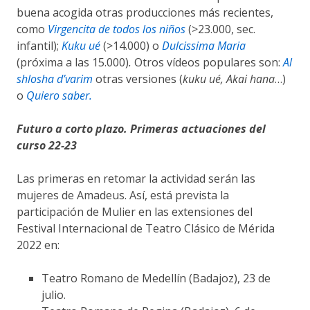
buena acogida otras producciones más recientes,
como
Virgencita de todos los niños
(>23.000, sec.
infantil);
Kuku ué
(>14.000) o
Dulcissima Maria
(próxima a las 15.000)
.
Otros vídeos populares son:
Al
shlosha d’varim
otras versiones (
kuku ué, Akai hana
…)
o
Quiero saber.
Futuro a corto plazo. Primeras actuaciones del
curso 22-23
Las primeras en retomar la actividad serán las
mujeres de Amadeus. Así, está prevista la
participación de Mulier en las extensiones del
Festival Internacional de Teatro Clásico de Mérida
2022 en:
Teatro Romano de Medellín (Badajoz), 23 de
julio.